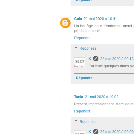
Répondre
Colo
21 mai 2020 à 10:41
Un bel âge pour s'endormir; merci p
prochainement!
Répondre
Réponses
K
22 mai 2020 à 09:13
J'ai tenté quelques rimes avec
Répondre
Tania
21 mai 2020 à 19:02
Présent, impressionnant. Merci de rap
Répondre
Réponses
K
22 mai 2020 à 09:08