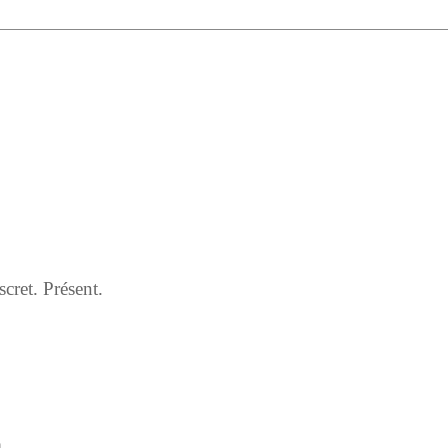
scret. Présent.
.