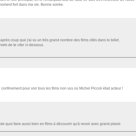
 moment fort dans ma vie. Bonne soirée.
après coup que j'ai vu un très grand nombre des films cités dans le billet.
mets de te citer ci-dessous.
onfinement pour voir tous les films non vus où Michel Piccoli était acteur !
a de quoi faire aussi bien en films à découvrir qu'à revoir avec grand plaisir.