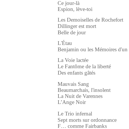
Ce jour-là
Espion, lève-toi
Les Demoiselles de Rochefort
Dillinger est mort
Belle de jour
L'Étau
Benjamin ou les Mémoires d'un
La Voie lactée
Le Fantôme de la liberté
Des enfants gâtés
Mauvais Sang
Beaumarchais, l'insolent
La Nuit de Varennes
L’Ange Noir
Le Trio infernal
Sept morts sur ordonnance
F… comme Fairbanks