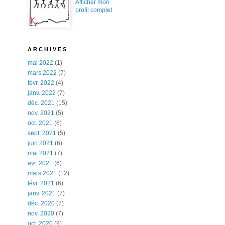
Afficher mon
profil complet
A R C H I V E S
mai 2022
(1)
mars 2022
(7)
févr. 2022
(4)
janv. 2022
(7)
déc. 2021
(15)
nov. 2021
(5)
oct. 2021
(6)
sept. 2021
(5)
juin 2021
(6)
mai 2021
(7)
avr. 2021
(6)
mars 2021
(12)
févr. 2021
(6)
janv. 2021
(7)
déc. 2020
(7)
nov. 2020
(7)
oct. 2020
(9)