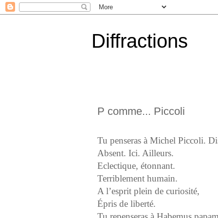
Diffractions
P comme... Piccoli
Tu penseras à Michel Piccoli. Di
Absent. Ici. Ailleurs.
Eclectique, étonnant.
Terriblement humain.
A l’esprit plein de curiosité,
Épris de liberté.
Tu repenseras à Habemus papam