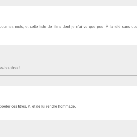
our tes mots, et cette liste de films dont je n'ai vu que peu. À la télé sans do
 les titres !
peler ces titres, K, et de lui rendre hommage.